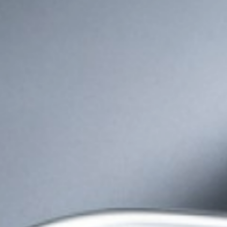
送至纯至净