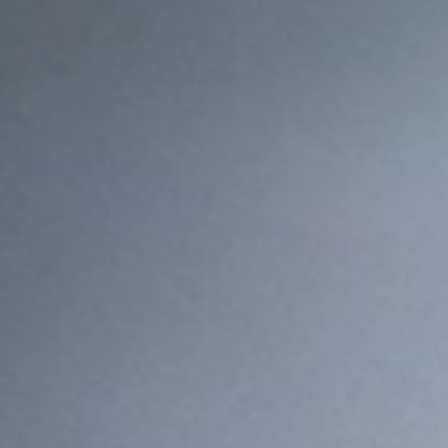
为无菌工艺而生 为生命科学护航
Ra≤0.4μm表面处理
四方不锈钢让流体输
查看更多