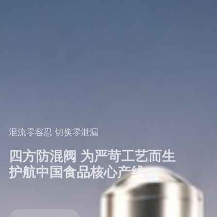
混流零容忍 切换零泄漏
四方防混阀 为严苛工艺而生
护航中国食品核心产线
查看更多