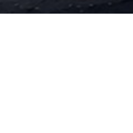
换热器、膜壳
过滤器