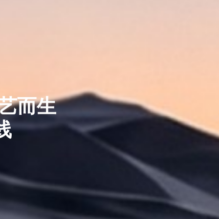
工艺而生
线