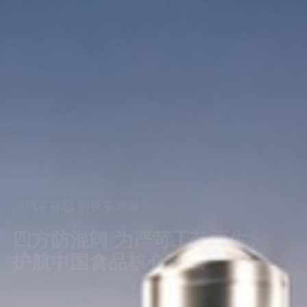
混流零容忍 切换零泄漏
四方防混阀 为严苛工艺而生
护航中国食品核心产线
查看更多