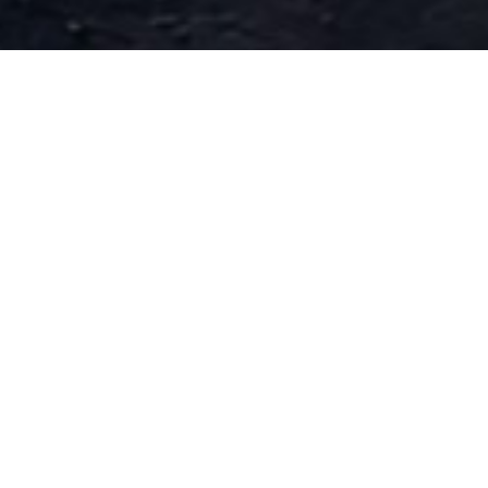
管件
DIN 11850管件
ISO 管件
3A 管件系列
ISO 2037管件
BPE 管件
JIS G3459管配件
ASTM A269/A312管件
特种合金管件