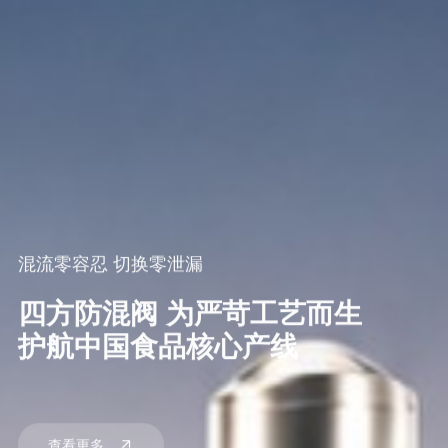
混流零容忍 切换零泄漏
四方防混阀 为严苛工艺而生
护航中国食品核心产线
查看更多