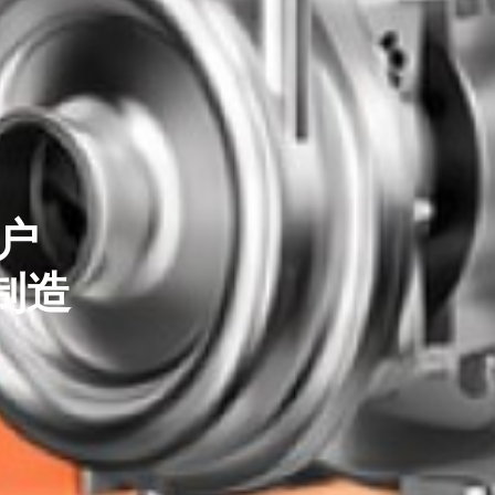
工艺而生
线